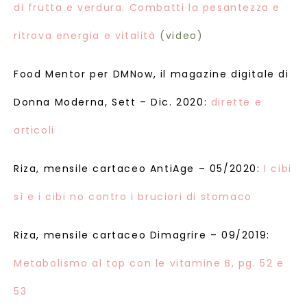
di frutta e verdura. Combatti la pesantezza e
ritrova energia e vitalità
(video)
Food Mentor per DMNow, il magazine digitale di
Donna Moderna, Sett – Dic. 2020:
dirette e
articoli
Riza, mensile cartaceo AntiAge – 05/2020:
I cibi
sì e i cibi no contro i bruciori di stomaco
Riza, mensile cartaceo Dimagrire – 09/2019:
Metabolismo al top con le vitamine B, pg. 52 e
53