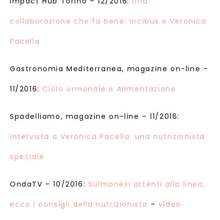
Impact Hub Torino – 12/2016:
Una
collaborazione che fa bene: Incibus e Veronica
Pacella
Gastronomia Mediterranea, magazine on-line –
11/2016:
Ciclo ormonale e Alimentazione
Spadelliamo, magazine on-line – 11/2016:
Intervista a Veronica Pacella: una nutrizionista
speciale
OndaTV – 10/2016:
Sulmonesi attenti alla linea,
ecco i consigli della nutrizionista
–
video