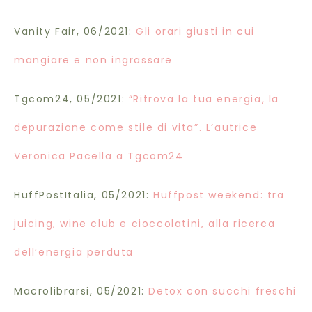
Vanity Fair, 06/2021:
Gli orari giusti in cui
mangiare e non ingrassare
Tgcom24, 05/2021:
“Ritrova la tua energia, la
depurazione come stile di vita”. L’autrice
Veronica Pacella a Tgcom24
HuffPostItalia, 05/2021:
Huffpost weekend: tra
juicing, wine club e cioccolatini, alla ricerca
dell’energia perduta
Macrolibrarsi, 05/2021:
Detox con succhi freschi