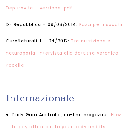
Depuravita
–
versione .pdf
D- Repubblica – 09/08/2014:
Pazzi per i succhi
CureNaturali.it – 04/2012:
Tra nutrizione e
naturopatia: intervista alla dott.ssa Veronica
Pacella
Internazionale
Daily Guru Australia, on-line magazine:
How
to pay attention to your body and its