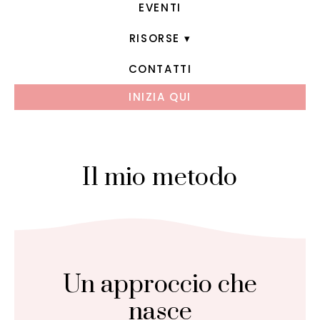
EVENTI
RISORSE
CONTATTI
INIZIA QUI
Il mio metodo
Un approccio che
nasce