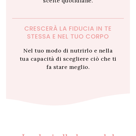
scelte quotidiane.
CRESCERÀ LA FIDUCIA IN TE
STESSA E NEL TUO CORPO
Nel tuo modo di nutrirlo e nella
tua capacità di scegliere ciò che ti
fa stare meglio.