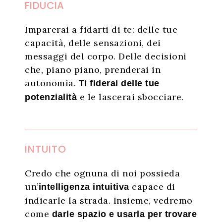
FIDUCIA
Imparerai a fidarti di te: delle tue
capacità, delle sensazioni, dei
messaggi del corpo. Delle decisioni
che, piano piano, prenderai in
autonomia.
Ti fiderai delle tue
e le lascerai sbocciare.
potenzialità
INTUITO
Credo che ognuna di noi possieda
un’
capace di
intelligenza intuitiva
indicarle la strada. Insieme, vedremo
come
darle spazio e usarla per trovare