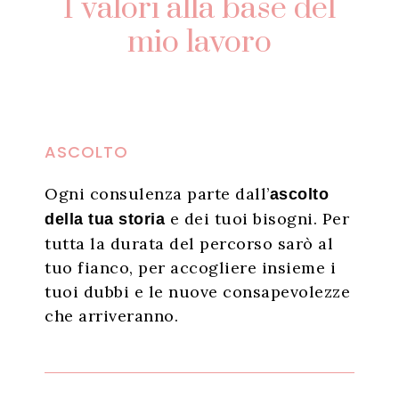
I valori alla base del
mio lavoro
ASCOLTO
Ogni consulenza parte dall’
ascolto
e dei tuoi bisogni. Per
della tua storia
tutta la durata del percorso sarò al
tuo fianco, per accogliere insieme i
tuoi dubbi e le nuove consapevolezze
che arriveranno.