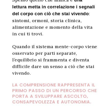
lettura metta in correlazione i segnali
:
del corpo con ciò che stai vivendo
sintomi, ormoni, storia clinica,
alimentazione e momento della vita
in cui ti trovi.
Quando il sistema mente-corpo viene
osservato per parti separate,
l’equilibrio si frammenta e diventa
difficile dare un senso a ciò che stai
vivendo.
LA COMPRENSIONE RAPPRESENTA IL
PRIMO PASSO DI UN PERCORSO CHE
PORTA A SVILUPPARE ASCOLTO,
CONSAPEVOLEZZA E AUTONOMIA.