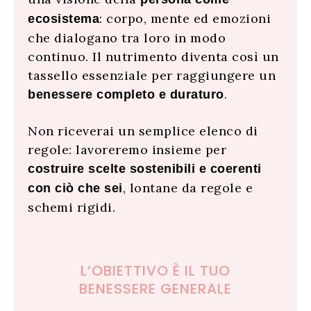
: corpo, mente ed emozioni
ecosistema
che dialogano tra loro in modo
continuo. Il nutrimento diventa così un
tassello essenziale per raggiungere un
.
benessere completo e duraturo
Non riceverai un semplice elenco di
regole: lavoreremo insieme per
costruire scelte sostenibili e coerenti
, lontane da regole e
con ciò che sei
schemi rigidi.
L’OBIETTIVO È IL TUO
BENESSERE GENERALE