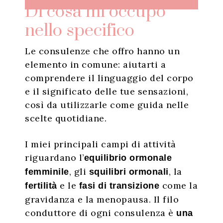
Di cosa mi occupo
nello specifico
Le consulenze che offro hanno un
elemento in comune: aiutarti a
comprendere il linguaggio del corpo
e il significato delle tue sensazioni,
così da utilizzarle come guida nelle
scelte quotidiane.
I miei principali campi di attività
riguardano l’
equilibrio ormonale
, gli
, la
femminile
squilibri ormonali
e le
come la
fertilità
fasi di transizione
gravidanza e la menopausa.
Il filo
conduttore di ogni consulenza è
una