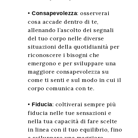
•
: osserverai
Consapevolezza
cosa accade dentro di te,
allenando l’ascolto dei segnali
del tuo corpo nelle diverse
situazioni della quotidianità per
riconoscere i bisogni che
emergono e per sviluppare una
maggiore consapevolezza su
come ti senti e sul modo in cui il
corpo comunica con te.
•
: coltiverai sempre più
Fiducia
fiducia nelle tue sensazioni e
nella tua capacità di fare scelte
in linea con il tuo equilibrio, fino
a sviluppare una maggiore