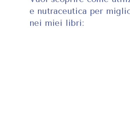
e nutraceutica per miglio
nei miei libri: