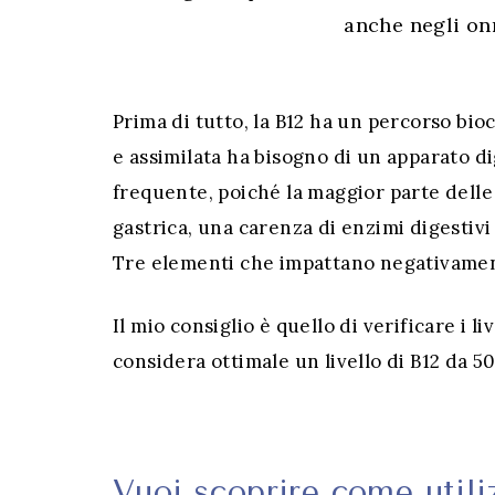
anche negli onn
Prima di tutto, la B12 ha un percorso bi
e assimilata ha bisogno di un apparato 
frequente, poiché la maggior parte delle
gastrica, una carenza di enzimi digestivi 
Tre elementi che impattano negativament
Il mio consiglio è quello di verificare i li
considera ottimale un livello di B12 da 5
–
Vuoi scoprire come utili