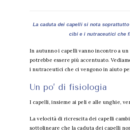
La caduta dei capelli si nota soprattutt
cibi e i nutraceutici che 
In autunno i capelli vanno incontro a un
potrebbe essere più accentuato. Vediamo 
i nutraceutici che ci vengono in aiuto per
Un po’ di fisiologia
I capelli, insieme ai peli e alle unghie, 
La velocità di ricrescita dei capelli camb
sottolineare che la caduta dei capelli n