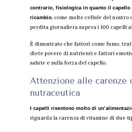
contrario, fisiologica in quanto il capell
, come molte cellule del nostro
ricambio
perdita giornaliera supera i 100 capelli a
È dimostrato che fattori come fumo, trat
diete povere di nutrienti e fattori emoti
salute e sulla forza del capello.
Attenzione alle carenze 
nutraceutica
I capelli risentono molto di un’alimentaz
riguarda la carenza di vitamine di due ti