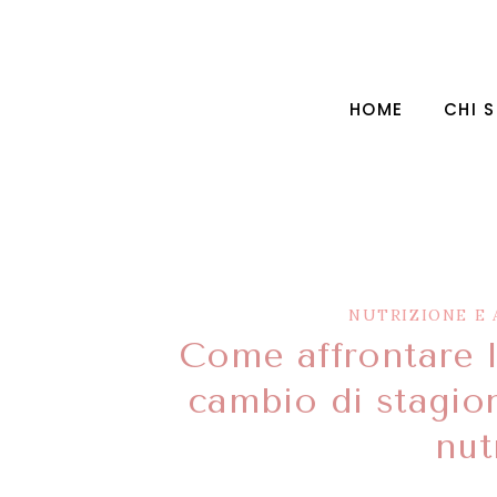
HOME
CHI 
NUTRIZIONE E 
Come affrontare l
cambio di stagio
nut