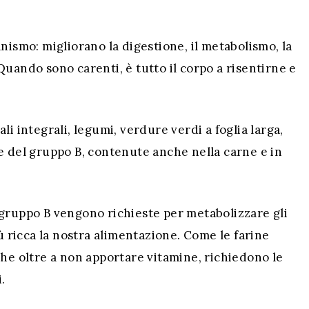
nismo: migliorano la digestione, il metabolismo, la
uando sono carenti, è tutto il corpo a risentirne e
i integrali, legumi, verdure verdi a foglia larga,
e del gruppo B, contenute anche nella carne e in
 gruppo B vengono richieste per metabolizzare gli
iù ricca la nostra alimentazione. Come le farine
che oltre a non apportare vitamine, richiedono le
.