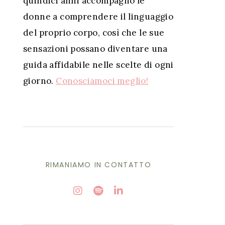
quindici anni accompagno le
donne a comprendere il linguaggio
del proprio corpo, così che le sue
sensazioni possano diventare una
guida affidabile nelle scelte di ogni
giorno.
Conosciamoci meglio!
RIMANIAMO IN CONTATTO