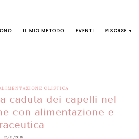
SONO
IL MIO METODO
EVENTI
RISORSE
ALIMENTAZIONE OLISTICA
a caduta dei capelli nel
ne con alimentazione e
raceutica
12/11/2018