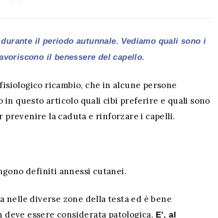
o durante il periodo autunnale. Vediamo quali sono i
favoriscono il benessere del capello.
 fisiologico ricambio, che in alcune persone
in questo articolo quali cibi preferire e quali sono
 prevenire la caduta e rinforzare i capelli.
vengono definiti annessi cutanei.
ia nelle diverse zone della testa ed è bene
on deve essere considerata patologica.
E’, al