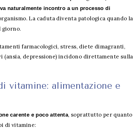
o va naturalmente incontro a un processo di
 organismo. La caduta diventa patologica quando la
l giorno.
tamenti farmacologici, stress, diete dimagranti,
vi (ansia, depressione) incidono direttamente sulla
di vitamine: alimentazione e
, soprattutto per quanto
ione carente e poco attenta
pi di vitamine: