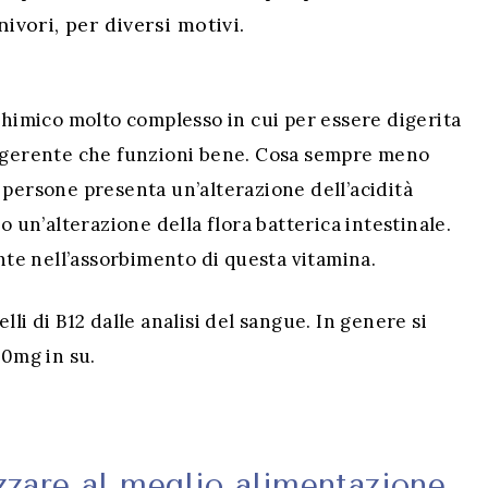
ivori, per diversi motivi.
ochimico molto complesso in cui per essere digerita
digerente che funzioni bene. Cosa sempre meno
 persone presenta un’alterazione dell’acidità
o un’alterazione della flora batterica intestinale.
e nell’assorbimento di questa vitamina.
velli di B12 dalle analisi del sangue. In genere si
00mg in su.
zzare al meglio alimentazione