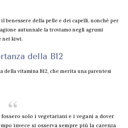
il benessere della pelle e dei capelli, nonché per
stagione autunnale la troviamo negli agrumi
 nei kiwi.
rtanza della B12
a della vitamina B12, che merita una parentesi
 fossero solo i vegetariani e i vegani a dover
empo invece si osserva sempre più la carenza