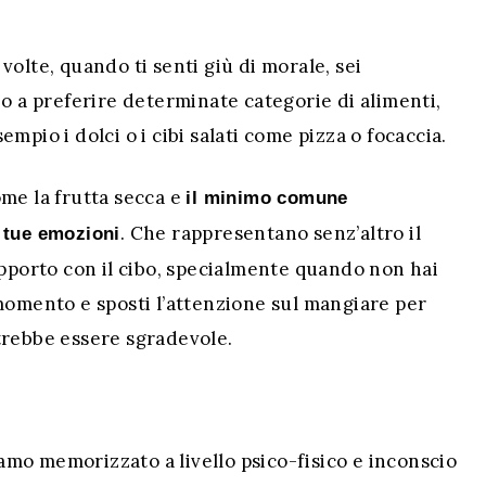
olte, quando ti senti giù di morale, sei
 o a preferire determinate categorie di alimenti,
pio i dolci o i cibi salati come pizza o focaccia.
me la frutta secca e
il minimo comune
. Che rappresentano senz’altro il
 tue emozioni
apporto con il cibo, specialmente quando non hai
momento e sposti l’attenzione sul mangiare per
trebbe essere sgradevole.
mo memorizzato a livello psico-fisico e inconscio