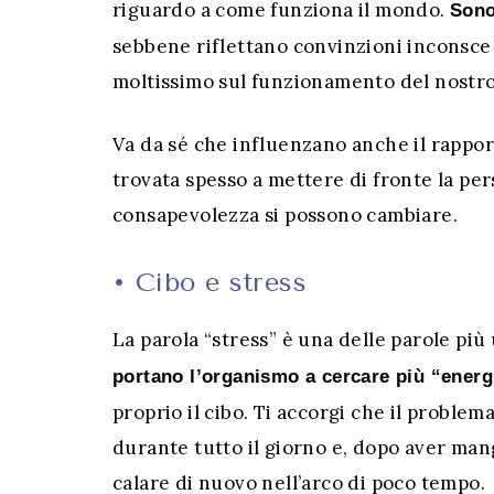
riguardo a come funziona il mondo.
Sono
sebbene riflettano convinzioni inconsce
moltissimo sul funzionamento del nostro 
Va da sé che influenzano anche il rapport
trovata spesso a mettere di fronte la p
consapevolezza si possono cambiare.
•
Cibo e stress
La parola “stress” è una delle parole più 
portano l’organismo a cercare più “energ
proprio il cibo. Ti accorgi che il problem
durante tutto il giorno e, dopo aver man
calare di nuovo nell’arco di poco tempo.