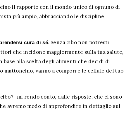
vicino il rapporto con il mondo unico di ognuno di
nista più ampio, abbracciando le discipline
. Senza cibo non potresti
 prendersi cura di sé
fattori che incidono maggiormente sulla tua salute,
n base alla scelta degli alimenti che decidi di
o mattoncino, vanno a comporre le cellule del tuo
cibo?” mi rendo conto, dalle risposte, che ci sono
che avremo modo di approfondire in dettaglio sul