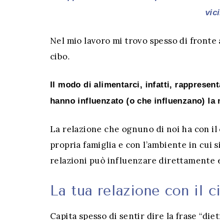
vic
Nel mio lavoro mi trovo spesso di fronte a
cibo.
Il modo di alimentarci, infatti, rappresen
hanno influenzato (o che influenzano) la n
La relazione che ognuno di noi ha con il c
propria famiglia e con l’ambiente in cui s
relazioni può influenzare direttamente e
La tua relazione con il c
Capita spesso di sentir dire la frase “die