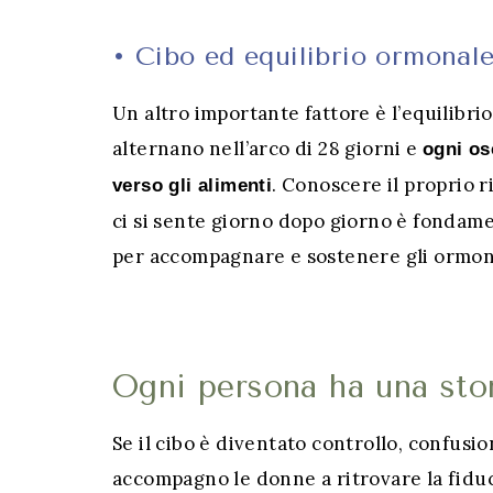
•
Cibo ed equilibrio ormonal
Un altro importante fattore è l’equilibri
alternano nell’arco di 28 giorni e
ogni os
. Conoscere il proprio
verso gli alimenti
ci si sente giorno dopo giorno è fondame
per accompagnare e sostenere gli ormoni n
–
Ogni persona ha una stor
Se il cibo è diventato controllo, confusio
accompagno le donne a ritrovare la fiduc