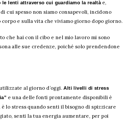
e,
 le lenti attraverso cui guardiamo la realtà
 di cui spesso non siamo consapevoli, incidono
corpo e sulla vita che viviamo giorno dopo giorno.
o che hai con il cibo e nel mio lavoro mi sono
ersona alle sue credenze, poiché solo prendendone
utilizzate al giorno d’oggi.
Alti livelli di stress
e una delle fonti prontamente disponibili è
ia”
a è lo stress quando senti il bisogno di spizzicare
giato, senti la tua energia aumentare, per poi