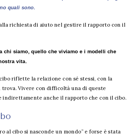
ino quali sono.
lla richiesta di aiuto nel gestire il rapporto con il
ta chi siamo, quello che viviamo e i modelli che
ostra vita.
ibo riflette la relazione con sé stessi, con la
i trova. Vivere con difficoltà una di queste
 indirettamente anche il rapporto che con il cibo.
ibo
tro al cibo si nasconde un mondo” e forse è stata