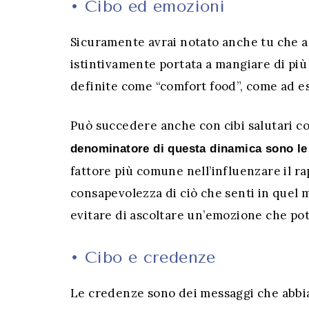
• Cibo ed emozioni
Sicuramente avrai notato anche tu che a v
istintivamente portata a mangiare di più
definite come “comfort food”, come ad esem
Può succedere anche con cibi salutari co
denominatore di questa dinamica sono le
fattore più comune nell’influenzare il r
consapevolezza di ciò che senti in quel 
evitare di ascoltare un’emozione che po
•
Cibo e credenze
Le credenze sono dei messaggi che abbia