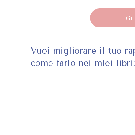
Gua
–
Vuoi migliorare il tuo r
come farlo nei miei libri