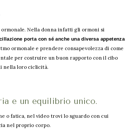
e
o ormonale. Nella donna infatti gli ormoni si
cillazione porta con sé anche una diversa appetenza
 ritmo ormonale e prendere consapevolezza di come
ntale per costruire un buon rapporto con il cibo
ella loro ciclicità.
ia e un equilibrio unico.
ne o fatica, nel video trovi lo sguardo con cui
ia nel proprio corpo.